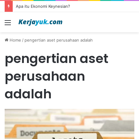
Apa itu Ekonomi Keynesian?
Menu
Home
/
pengertian aset perusahaan adalah
pengertian aset
perusahaan
adalah