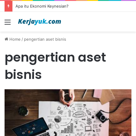
Apa itu Ekonomi Keynesian?
Menu
Home
/
pengertian aset bisnis
pengertian aset
bisnis