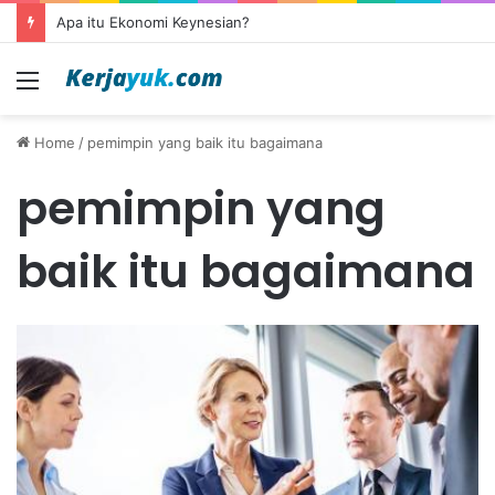
Apa itu Ekonomi Keynesian?
Menu
Home
/
pemimpin yang baik itu bagaimana
pemimpin yang
baik itu bagaimana