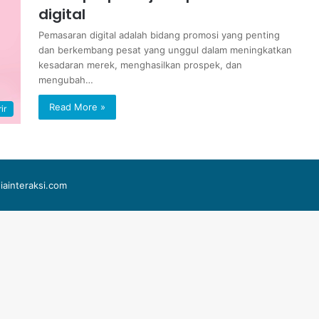
digital
Pemasaran digital adalah bidang promosi yang penting
dan berkembang pesat yang unggul dalam meningkatkan
kesadaran merek, menghasilkan prospek, dan
mengubah…
Read More »
ir
iainteraksi.com