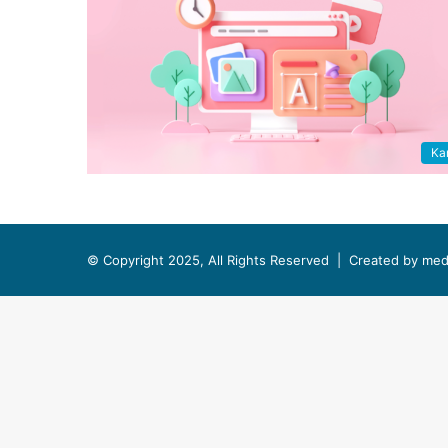
Kar
© Copyright 2025, All Rights Reserved |
Created by med