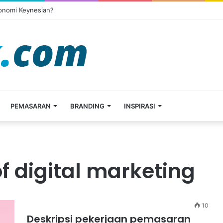
konomi Keynesian?
PEMASARAN
BRANDING
INSPIRASI
f digital marketing
10
Deskripsi pekerjaan pemasaran