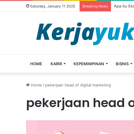
Apa itu E
Saturday, January 11 2025
Breaking News
HOME
KARIR
KEPEMIMPINAN
BISNIS
Home
/
pekerjaan head of digital marketing
pekerjaan head o