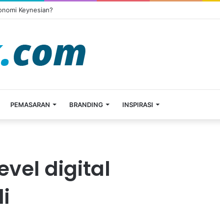
konomi Keynesian?
PEMASARAN
BRANDING
INSPIRASI
evel digital
i