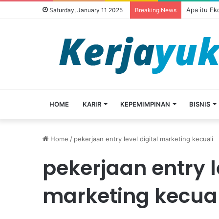
Apa itu E
Saturday, January 11 2025
Breaking News
HOME
KARIR
KEPEMIMPINAN
BISNIS
Home
/
pekerjaan entry level digital marketing kecuali
pekerjaan entry l
marketing kecual