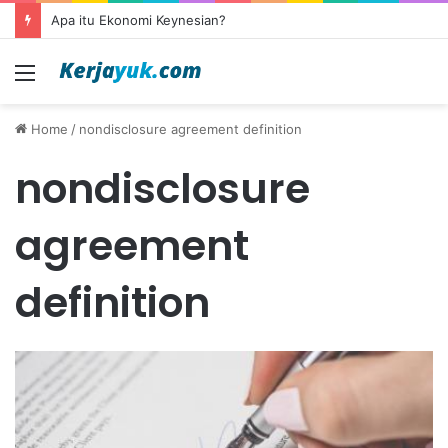
Apa itu Ekonomi Keynesian?
Menu
Home
/
nondisclosure agreement definition
nondisclosure
agreement
definition