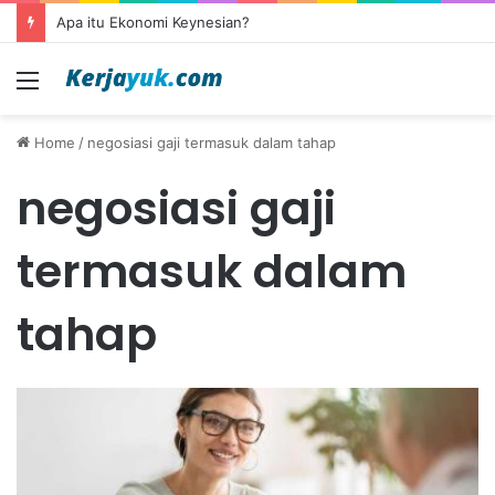
Apa itu Ekonomi Keynesian?
Menu
Home
/
negosiasi gaji termasuk dalam tahap
negosiasi gaji
termasuk dalam
tahap