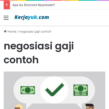
Apa itu Ekonomi Keynesian?
Menu
Home
/
negosiasi gaji contoh
negosiasi gaji
contoh