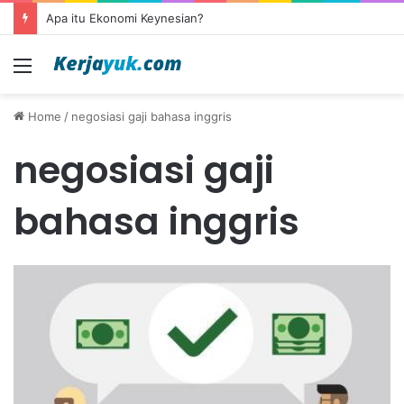
Apa itu Ekonomi Keynesian?
Menu
Home
/
negosiasi gaji bahasa inggris
negosiasi gaji
bahasa inggris