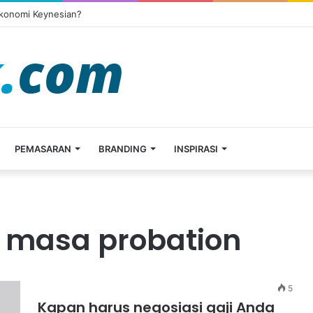
Ekonomi Keynesian?
PEMASARAN
BRANDING
INSPIRASI
h masa probation
5
Kapan harus negosiasi gaji Anda