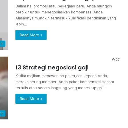
Dalam hal promosi atau pekerjaan baru, Anda mungkin
berpikir untuk menegosiasikan kompensasi Anda.
Alasannya mungkin termasuk kualifikasi pendidikan yang
lebih…
Read More »
ir
27
13 Strategi negosiasi gaji
Ketika majikan menawarkan pekerjaan kepada Anda,
mereka sering memberi Anda paket kompensasi secara
tertulis atau secara langsung yang mencakup gaji…
Read More »
ir