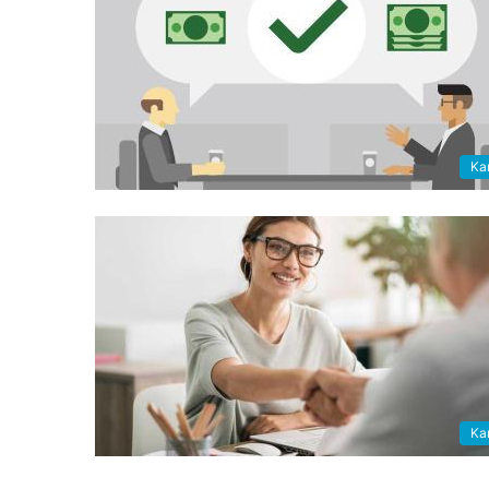
Kar
Kar