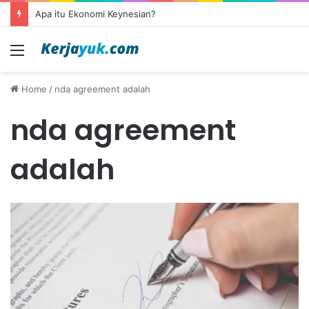
Apa itu Ekonomi Keynesian?
Menu
Home
/
nda agreement adalah
nda agreement
adalah