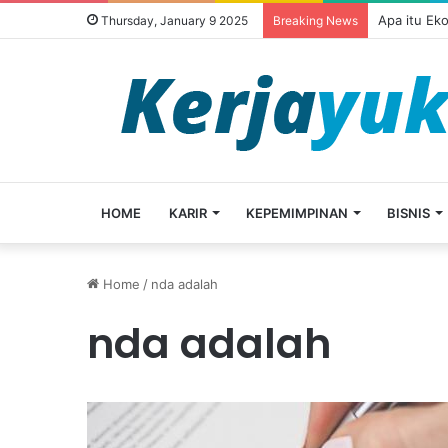
Apa itu Ek
Thursday, January 9 2025
Breaking News
HOME
KARIR
KEPEMIMPINAN
BISNIS
Home
/
nda adalah
nda adalah