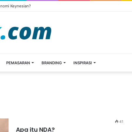
onomi Keynesian?
PEMASARAN
BRANDING
INSPIRASI
41
Apa itu NDA?