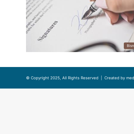
Bisn
© Copyright 2025, All Rights Reserved |
Created by med