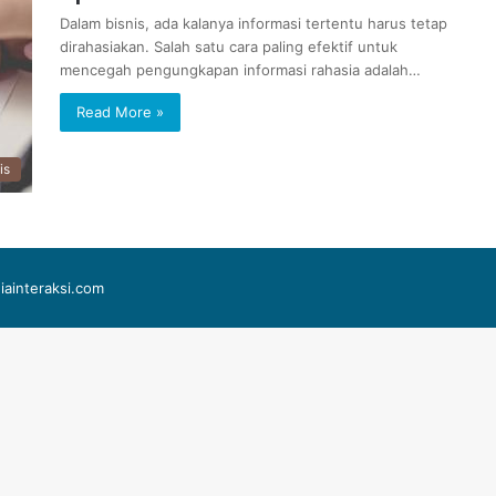
Dalam bisnis, ada kalanya informasi tertentu harus tetap
dirahasiakan. Salah satu cara paling efektif untuk
mencegah pengungkapan informasi rahasia adalah…
Read More »
is
iainteraksi.com