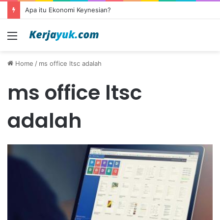
Apa itu Ekonomi Keynesian?
Menu
Home
/
ms office ltsc adalah
ms office ltsc
adalah