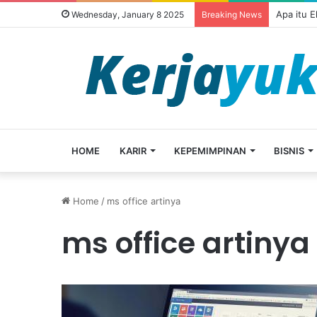
Apa itu 
Wednesday, January 8 2025
Breaking News
HOME
KARIR
KEPEMIMPINAN
BISNIS
Home
/
ms office artinya
ms office artinya