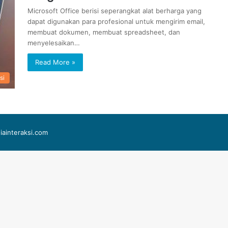
Microsoft Office berisi seperangkat alat berharga yang
dapat digunakan para profesional untuk mengirim email,
membuat dokumen, membuat spreadsheet, dan
menyelesaikan…
Read More »
si
iainteraksi.com