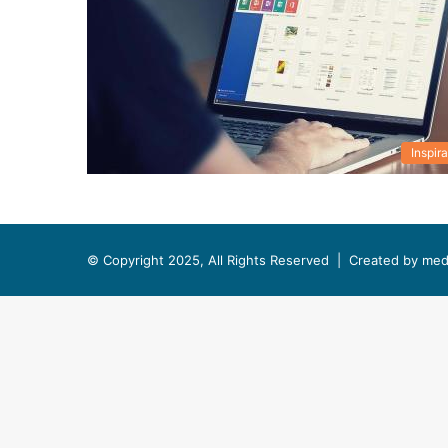
Inspira
© Copyright 2025, All Rights Reserved |
Created by med