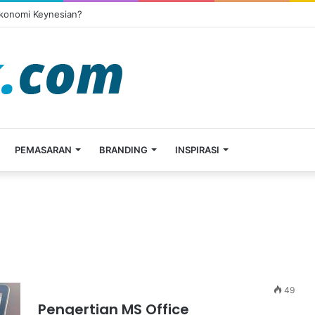
Ekonomi Keynesian?
PEMASARAN
BRANDING
INSPIRASI
49
Pengertian MS Office