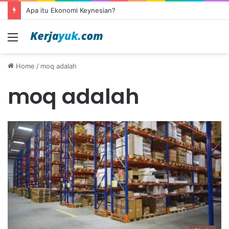
Apa itu Ekonomi Keynesian?
Menu
Home
/
moq adalah
moq adalah