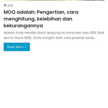
306
MOQ adalah: Pengertian, cara
menghitung, kelebihan dan
kekurangannya
Apakah Anda memiliki bisnis langsung ke konsumen atau B2B (lihat
apa itu bisnis B2B), Anda mungkin lebih suka pesanan besar…
Read More »