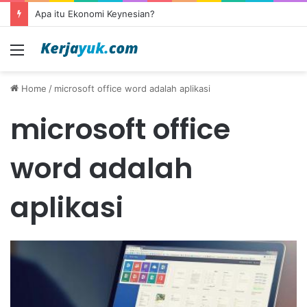
Apa itu Ekonomi Keynesian?
Menu
Home
/
microsoft office word adalah aplikasi
microsoft office
word adalah
aplikasi