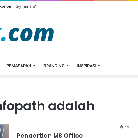
Ekonomi Keynesian?
PEMASARAN
BRANDING
INSPIRASI
infopath adalah
49
Pengertian MS Office