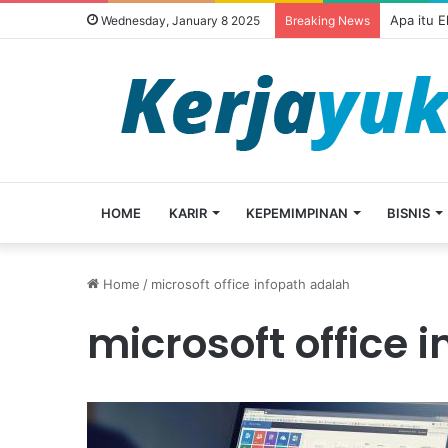
Apa itu 
Wednesday, January 8 2025
Breaking News
HOME
KARIR
KEPEMIMPINAN
BISNIS
Home
/
microsoft office infopath adalah
microsoft office 