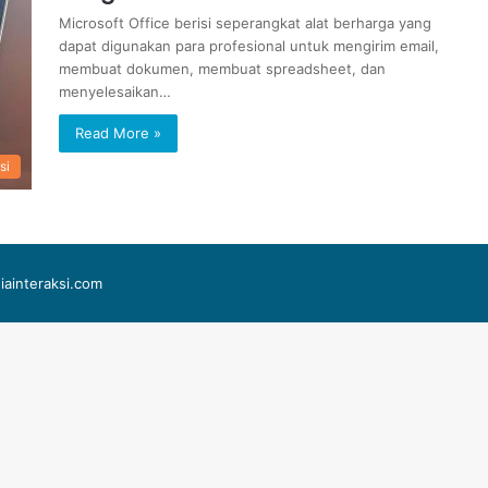
Microsoft Office berisi seperangkat alat berharga yang
dapat digunakan para profesional untuk mengirim email,
membuat dokumen, membuat spreadsheet, dan
menyelesaikan…
Read More »
si
iainteraksi.com