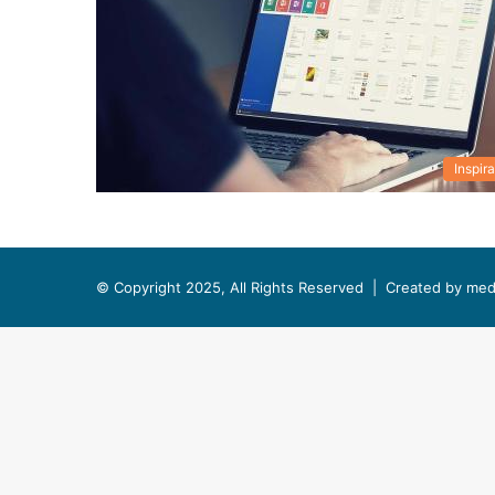
Inspira
© Copyright 2025, All Rights Reserved |
Created by med