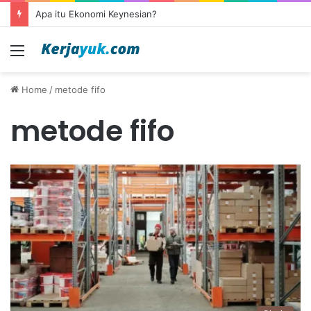
Apa itu Ekonomi Keynesian?
Menu
Home
/
metode fifo
metode fifo