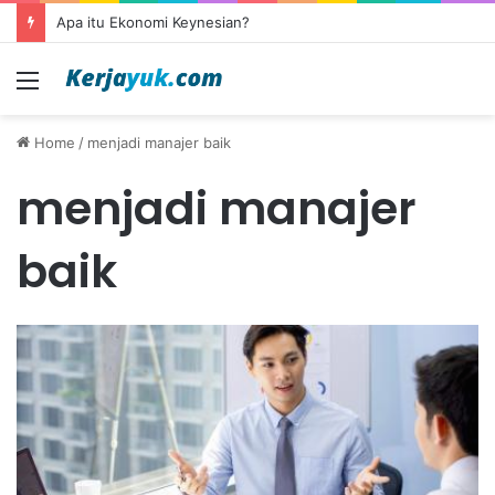
Apa itu Ekonomi Keynesian?
Menu
Home
/
menjadi manajer baik
menjadi manajer
baik