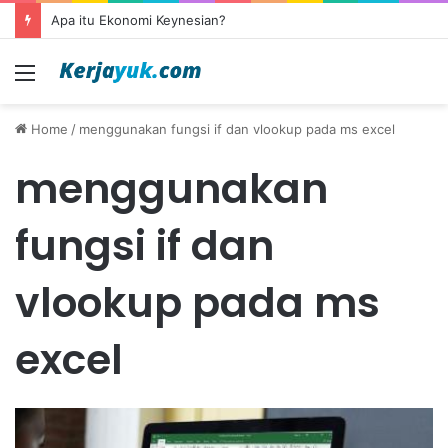
Apa itu Ekonomi Keynesian?
Menu
Home
/
menggunakan fungsi if dan vlookup pada ms excel
menggunakan
fungsi if dan
vlookup pada ms
excel