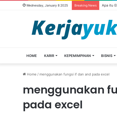
Apa itu 
Wednesday, January 8 2025
Breaking News
HOME
KARIR
KEPEMIMPINAN
BISNIS
Home
/
menggunakan fungsi if dan and pada excel
menggunakan fun
pada excel