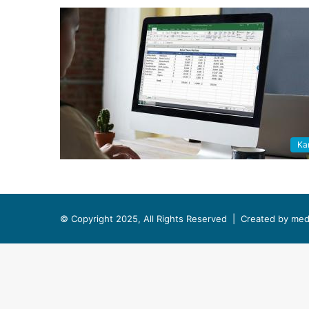
Kar
© Copyright 2025, All Rights Reserved |
Created by med