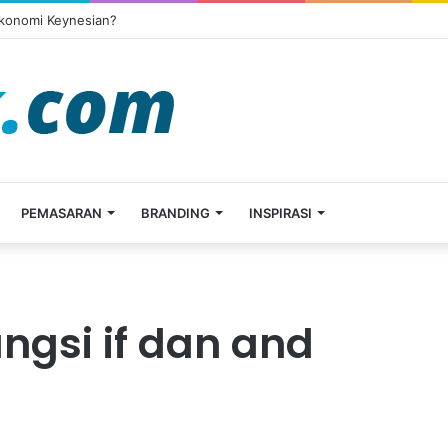
Ekonomi Keynesian?
PEMASARAN
BRANDING
INSPIRASI
gsi if dan and