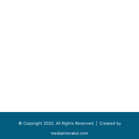
© Copyright 2025, All Rights Reserved |
Created by
mediainteraksi.com