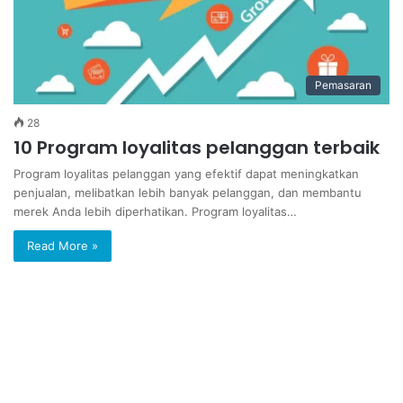
Pemasaran
28
10 Program loyalitas pelanggan terbaik
Program loyalitas pelanggan yang efektif dapat meningkatkan
penjualan, melibatkan lebih banyak pelanggan, dan membantu
merek Anda lebih diperhatikan. Program loyalitas…
Read More »