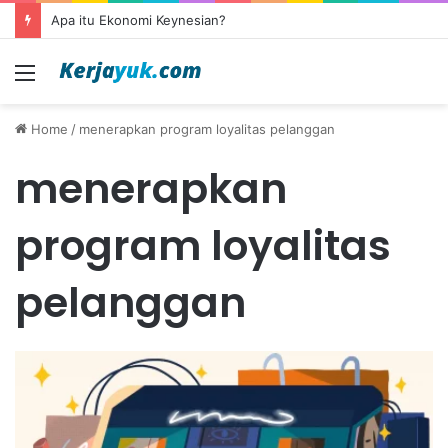
Apa itu Ekonomi Keynesian?
Menu
Home
/
menerapkan program loyalitas pelanggan
menerapkan
program loyalitas
pelanggan