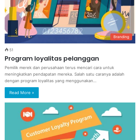
Branding
51
Program loyalitas pelanggan
Pemilik merek dan perusahaan terus mencari cara untuk
meningkatkan pendapatan mereka. Salah satu caranya adalah
dengan program loyalitas yang menggunakan…
Read More »