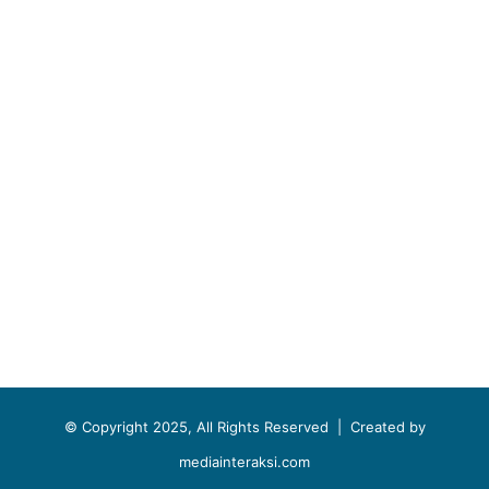
© Copyright 2025, All Rights Reserved |
Created by
mediainteraksi.com