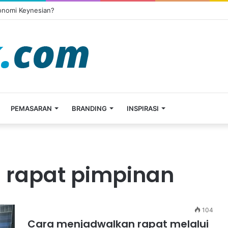
onomi Keynesian?
PEMASARAN
BRANDING
INSPIRASI
 rapat pimpinan
104
Cara menjadwalkan rapat melalui