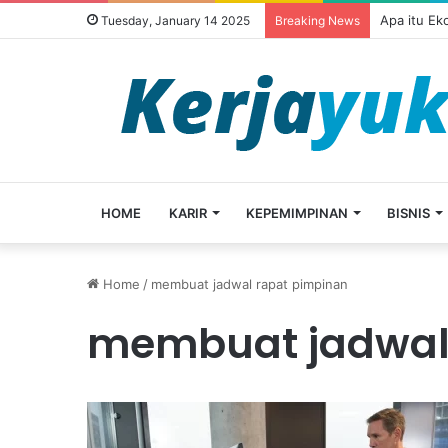
Apa itu Ek
Tuesday, January 14 2025
Breaking News
HOME
KARIR
KEPEMIMPINAN
BISNIS
Home
/
membuat jadwal rapat pimpinan
membuat jadwal