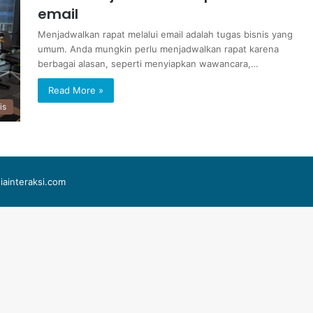
email
Menjadwalkan rapat melalui email adalah tugas bisnis yang
umum. Anda mungkin perlu menjadwalkan rapat karena
berbagai alasan, seperti menyiapkan wawancara,…
Read More »
is
iainteraksi.com