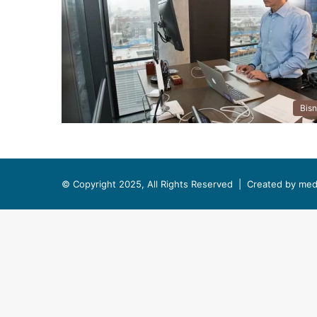
Bisn
© Copyright 2025, All Rights Reserved |
Created by med