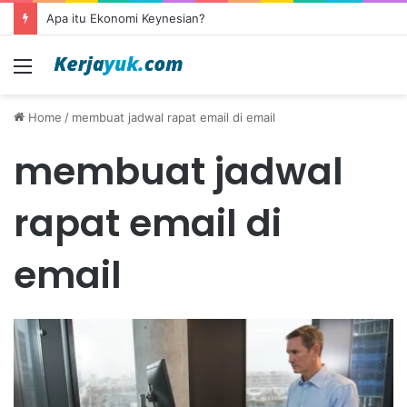
Apa itu Ekonomi Keynesian?
Menu
Home
/
membuat jadwal rapat email di email
membuat jadwal
rapat email di
email