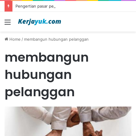
Pengertian pasar persaingan sempurna
Menu
Home
/
membangun hubungan pelanggan
membangun
hubungan
pelanggan