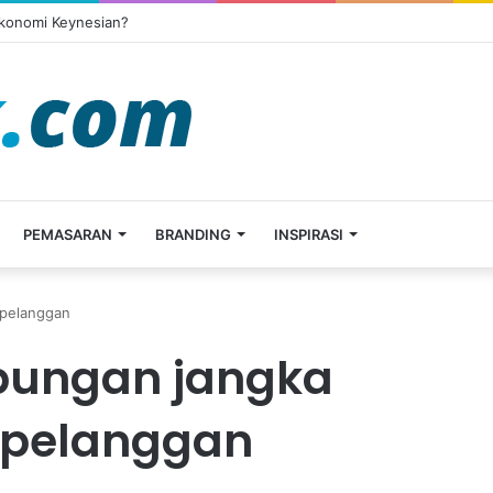
Ekonomi Keynesian?
PEMASARAN
BRANDING
INSPIRASI
pelanggan
ungan jangka
 pelanggan