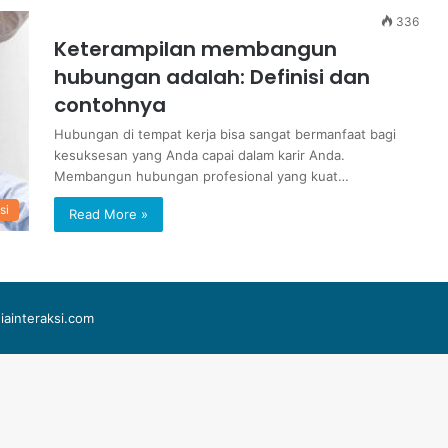
336
Keterampilan membangun
hubungan adalah: Definisi dan
contohnya
Hubungan di tempat kerja bisa sangat bermanfaat bagi
kesuksesan yang Anda capai dalam karir Anda.
Membangun hubungan profesional yang kuat…
si
Read More »
iainteraksi.com