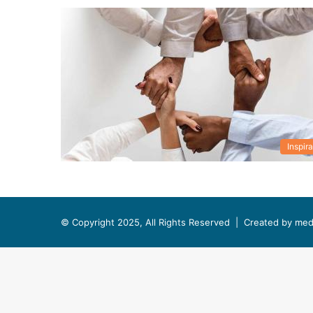
Inspira
© Copyright 2025, All Rights Reserved |
Created by med