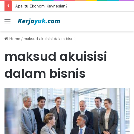
Apa itu Ekonomi Keynesian?
Menu
Home
/
maksud akuisisi dalam bisnis
maksud akuisisi
dalam bisnis