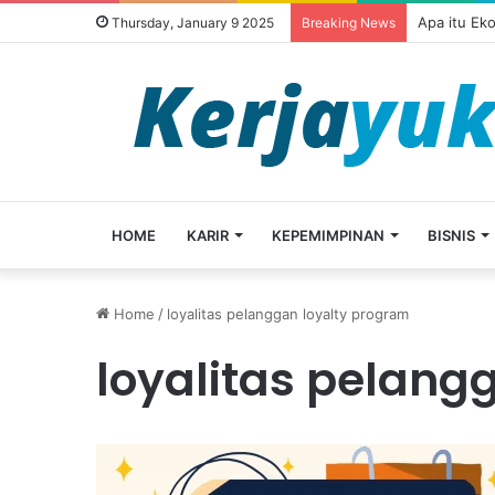
Apa itu Ek
Thursday, January 9 2025
Breaking News
HOME
KARIR
KEPEMIMPINAN
BISNIS
Home
/
loyalitas pelanggan loyalty program
loyalitas pelang