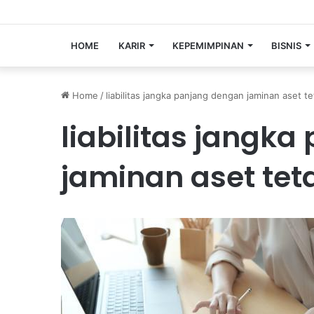
HOME
KARIR
KEPEMIMPINAN
BISNIS
Home
/
liabilitas jangka panjang dengan jaminan aset t
liabilitas jangk
jaminan aset tet