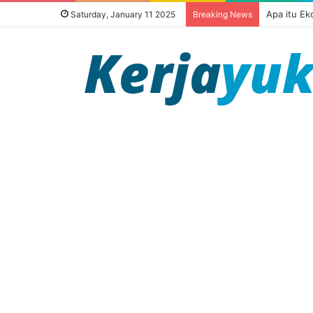
Apa itu E
Saturday, January 11 2025
Breaking News