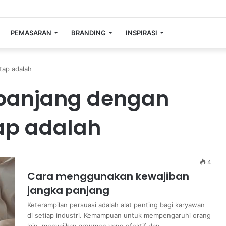
PEMASARAN
BRANDING
INSPIRASI
etap adalah
a panjang dengan
ap adalah
4
Cara menggunakan kewajiban
jangka panjang
Keterampilan persuasi adalah alat penting bagi karyawan
di setiap industri. Kemampuan untuk mempengaruhi orang