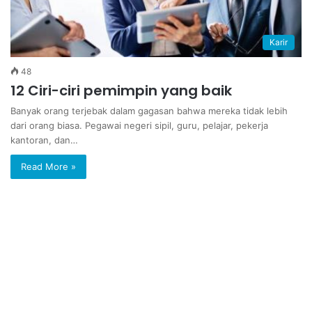
Karir
48
12 Ciri-ciri pemimpin yang baik
Banyak orang terjebak dalam gagasan bahwa mereka tidak lebih
dari orang biasa. Pegawai negeri sipil, guru, pelajar, pekerja
kantoran, dan…
Read More »