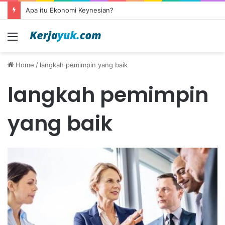
Apa itu Ekonomi Keynesian?
Menu
Home
/
langkah pemimpin yang baik
langkah pemimpin
yang baik