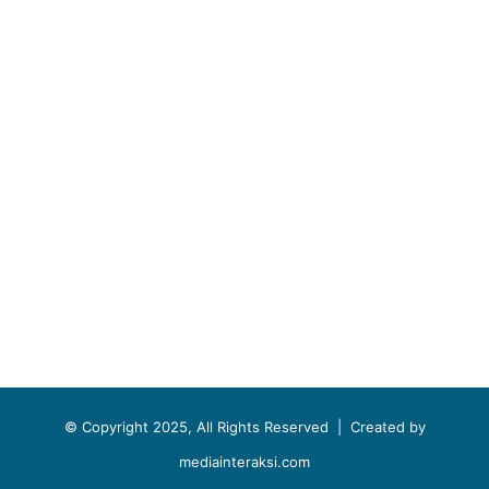
© Copyright 2025, All Rights Reserved |
Created by
mediainteraksi.com