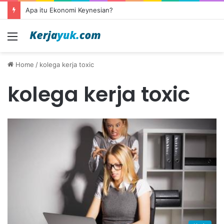
Apa itu Ekonomi Keynesian?
Menu
Home
/
kolega kerja toxic
kolega kerja toxic