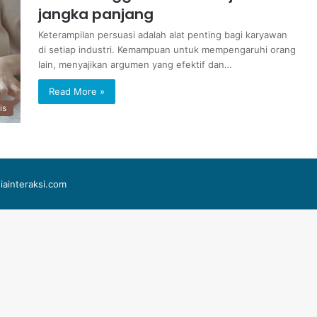
jangka panjang
Keterampilan persuasi adalah alat penting bagi karyawan
di setiap industri. Kemampuan untuk mempengaruhi orang
lain, menyajikan argumen yang efektif dan…
Read More »
is
iainteraksi.com