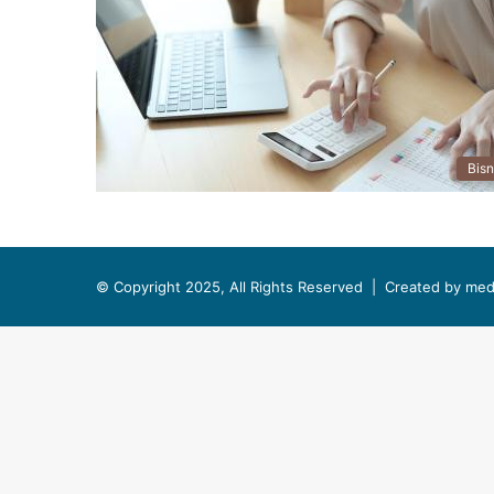
Bisn
© Copyright 2025, All Rights Reserved |
Created by med