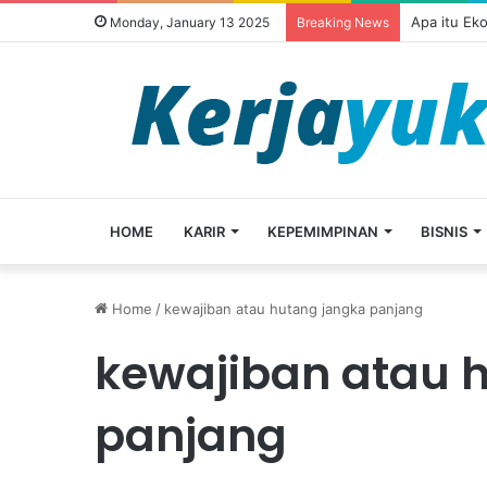
Apa itu Ek
Monday, January 13 2025
Breaking News
HOME
KARIR
KEPEMIMPINAN
BISNIS
Home
/
kewajiban atau hutang jangka panjang
kewajiban atau 
panjang