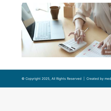
Bisn
© Copyright 2025, All Rights Reserved |
Created by med