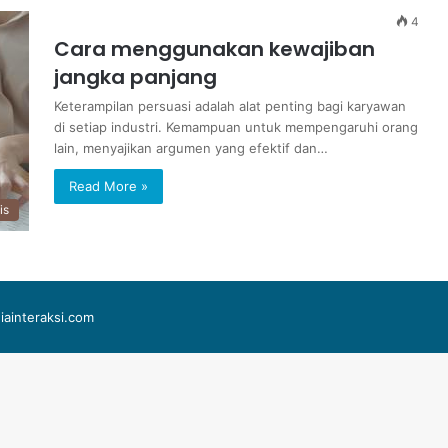
4
Cara menggunakan kewajiban
jangka panjang
Keterampilan persuasi adalah alat penting bagi karyawan
di setiap industri. Kemampuan untuk mempengaruhi orang
lain, menyajikan argumen yang efektif dan…
Read More »
is
iainteraksi.com