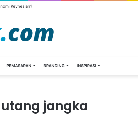
onomi Keynesian?
PEMASARAN
BRANDING
INSPIRASI
hutang jangka