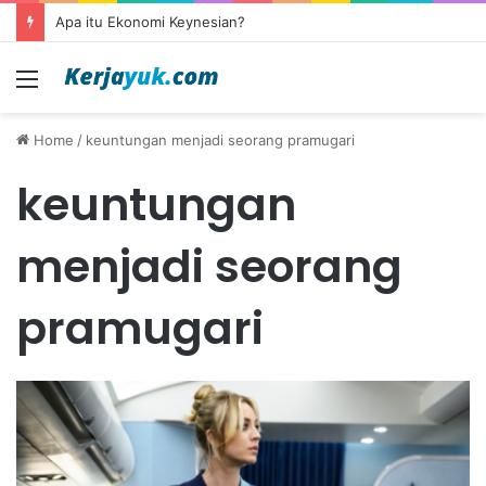
Apa itu Ekonomi Keynesian?
Menu
Home
/
keuntungan menjadi seorang pramugari
keuntungan
menjadi seorang
pramugari