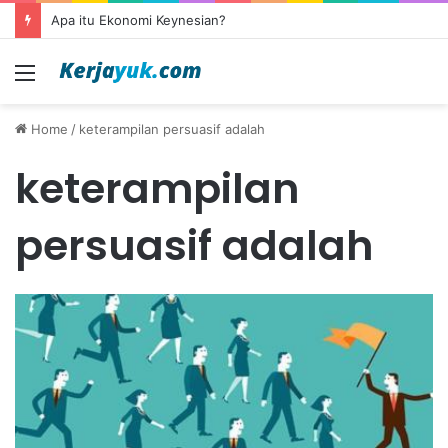
Apa itu Ekonomi Keynesian?
Menu
Home
/
keterampilan persuasif adalah
keterampilan
persuasif adalah