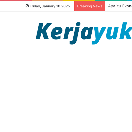
Apa itu Ekon
Friday, January 10 2025
Breaking News