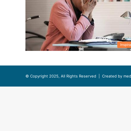
Inspira
© Copyright 2025, All Rights Reserved |
Created by med