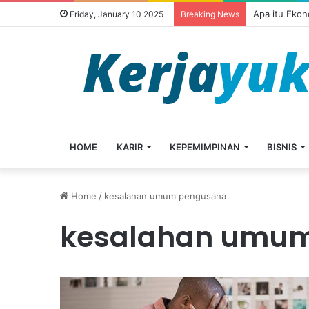
Apa itu Ekon
Friday, January 10 2025
Breaking News
HOME
KARIR
KEPEMIMPINAN
BISNIS
Home
/
kesalahan umum pengusaha
kesalahan umu