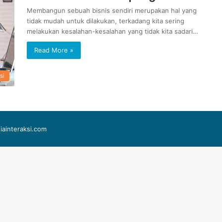
Membangun sebuah bisnis sendiri merupakan hal yang
tidak mudah untuk dilakukan, terkadang kita sering
melakukan kesalahan-kesalahan yang tidak kita sadari…
Read More »
si
iainteraksi.com