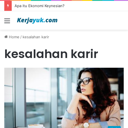
Apa itu Ekonomi Keynesian?
Menu
Home
/
kesalahan karir
kesalahan karir