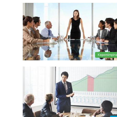
Kepemimpin