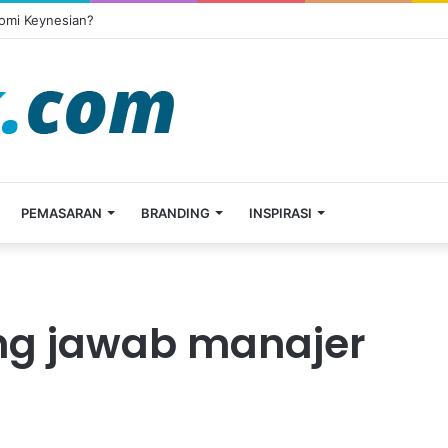
omi Keynesian?
PEMASARAN
BRANDING
INSPIRASI
ng jawab manajer