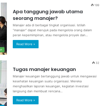
199
Apa tanggung jawab utama
seorang manajer?
Manajer ada di berbagai tingkat organisasi. Istilah
“manajer” dapat merujuk pada mengelola orang dalam
peran kepemimpinan, atau mengelola proyek dan…
Read More »
an
32
Tugas manajer keuangan
Manajer keuangan bertanggung jawab untuk mengawasi
kesehatan keuangan suatu organisasi. Mereka
menghasilkan laporan keuangan, kegiatan investasi
langsung dan membuat rencana…
Read More »