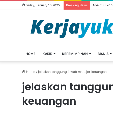
Apa itu Ekon
Friday, January 10 2025
Breaking News
HOME
KARIR
KEPEMIMPINAN
BISNIS
Home
/
jelaskan tanggung jawab manajer keuangan
jelaskan tanggu
keuangan