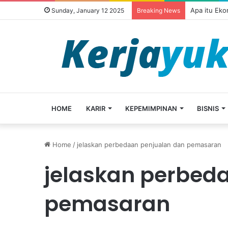
Apa itu Ek
Sunday, January 12 2025
Breaking News
HOME
KARIR
KEPEMIMPINAN
BISNIS
Home
/
jelaskan perbedaan penjualan dan pemasaran
jelaskan perbed
pemasaran