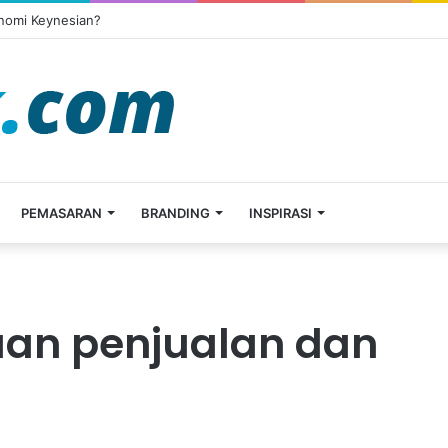
onomi Keynesian?
PEMASARAN
BRANDING
INSPIRASI
aan penjualan dan