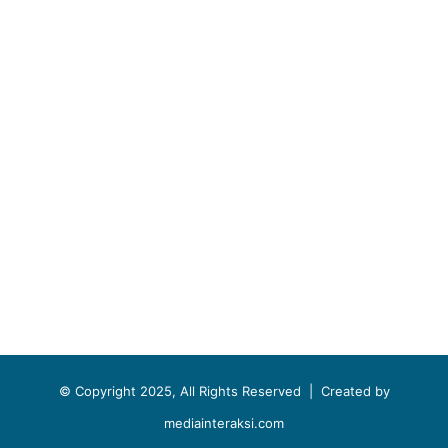
© Copyright 2025, All Rights Reserved |
Created by
mediainteraksi.com