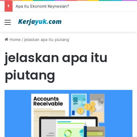
Apa itu Ekonomi Keynesian?
Menu
Home
/
jelaskan apa itu piutang
jelaskan apa itu
piutang