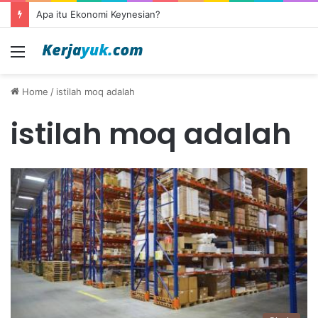
Apa itu Ekonomi Keynesian?
Menu
Home
/
istilah moq adalah
istilah moq adalah