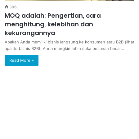
306
MOQ adalah: Pengertian, cara
menghitung, kelebihan dan
kekurangannya
Apakah Anda memiliki bisnis langsung ke konsumen atau B2B (lihat
apa itu bisnis B2B), Anda mungkin lebih suka pesanan besar…
Read More »