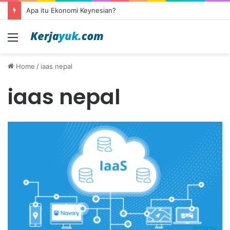
Apa itu Ekonomi Keynesian?
Menu
Home
/
iaas nepal
iaas nepal