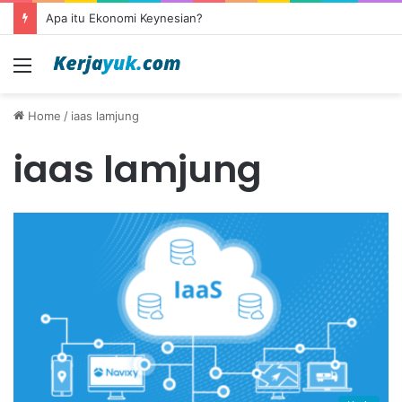
Apa itu Ekonomi Keynesian?
Menu
Home
/
iaas lamjung
iaas lamjung