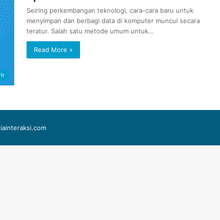
Seiring perkembangan teknologi, cara-cara baru untuk
menyimpan dan berbagi data di komputer muncul secara
teratur. Salah satu metode umum untuk…
Read More »
ir
iainteraksi.com