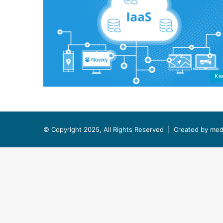
Kar
© Copyright 2025, All Rights Reserved |
Created by med