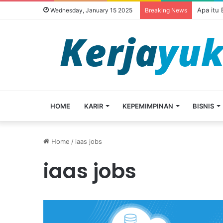
Apa itu
Wednesday, January 15 2025
Breaking News
HOME
KARIR
KEPEMIMPINAN
BISNIS
Home
/
iaas jobs
iaas jobs