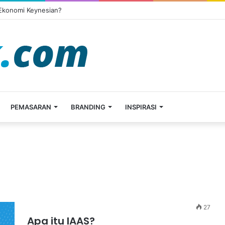
 Ekonomi Keynesian?
PEMASARAN
BRANDING
INSPIRASI
27
Apa itu IAAS?