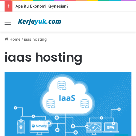
Apa itu Ekonomi Keynesian?
Menu
Home
/
iaas hosting
iaas hosting