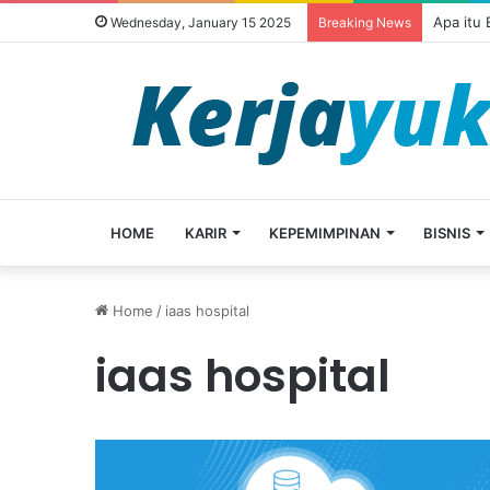
Apa itu
Wednesday, January 15 2025
Breaking News
HOME
KARIR
KEPEMIMPINAN
BISNIS
Home
/
iaas hospital
iaas hospital