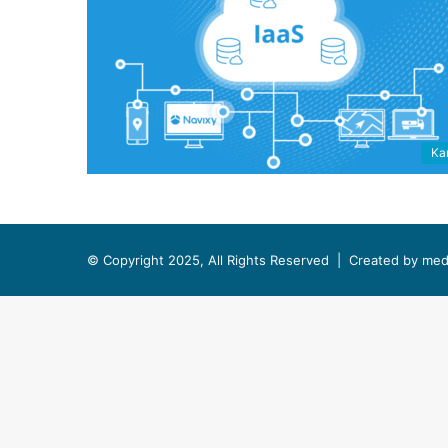
Kar
© Copyright 2025, All Rights Reserved |
Created by med