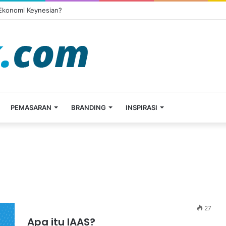
 Ekonomi Keynesian?
PEMASARAN
BRANDING
INSPIRASI
27
Apa itu IAAS?