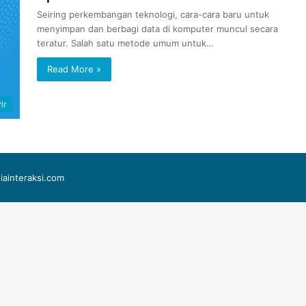
Seiring perkembangan teknologi, cara-cara baru untuk
menyimpan dan berbagi data di komputer muncul secara
teratur. Salah satu metode umum untuk…
Read More »
ir
iainteraksi.com