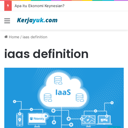
Apa itu Ekonomi Keynesian?
Menu
Home
/
iaas definition
iaas definition